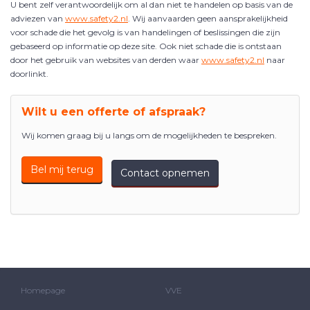
U bent zelf verantwoordelijk om al dan niet te handelen op basis van de
adviezen van
www.safety2.nl
. Wij aanvaarden geen aansprakelijkheid
voor schade die het gevolg is van handelingen of beslissingen die zijn
gebaseerd op informatie op deze site. Ook niet schade die is ontstaan
door het gebruik van websites van derden waar
www.safety2.nl
naar
doorlinkt.
Wilt u een offerte of afspraak?
Wij komen graag bij u langs om de mogelijkheden te bespreken.
Bel mij terug
Contact opnemen
Homepage
VVE