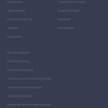
Referenties
Overheid en scholen
Werknemers
Zorginstellingen
Privacyverklaring
Vastgoed
Cookies
Installateurs
Disclaimer
Brandveiligheid
Noodverlichting
Inbraakbeveiliging
Onderhoud en technisch beheer
Adviseur brandveiligheid
Gebruiksmelding
Beheerder Brandmeldinstallatie