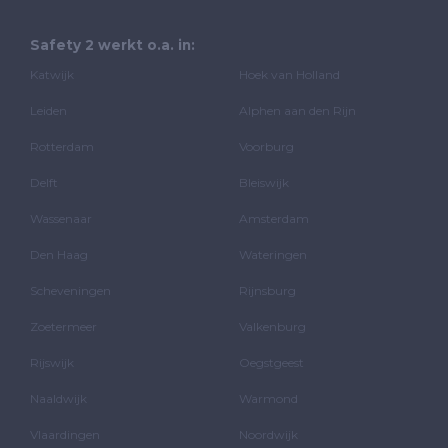
Safety 2 werkt o.a. in:
Katwijk
Hoek van Holland
Leiden
Alphen aan den Rijn
Rotterdam
Voorburg
Delft
Bleiswijk
Wassenaar
Amsterdam
Den Haag
Wateringen
Scheveningen
Rijnsburg
Zoetermeer
Valkenburg
Rijswijk
Oegstgeest
Naaldwijk
Warmond
Vlaardingen
Noordwijk