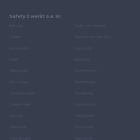
Safety 2 werkt o.a. in:
Katwijk
Hoek van Holland
Leiden
Alphen aan den Rijn
Rotterdam
Voorburg
Delft
Bleiswijk
Wassenaar
Amsterdam
Den Haag
Wateringen
Scheveningen
Rijnsburg
Zoetermeer
Valkenburg
Rijswijk
Oegstgeest
Naaldwijk
Warmond
Vlaardingen
Noordwijk