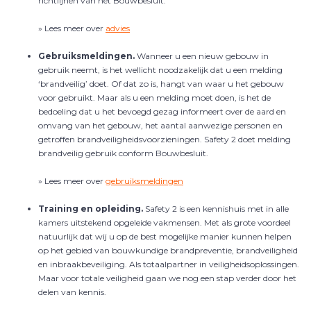
richtlijnen van het Bouwbesluit.
» Lees meer over
advies
Gebruiksmeldingen.
Wanneer u een nieuw gebouw in
gebruik neemt, is het wellicht noodzakelijk dat u een melding
‘brandveilig’ doet. Of dat zo is, hangt van waar u het gebouw
voor gebruikt. Maar als u een melding moet doen, is het de
bedoeling dat u het bevoegd gezag informeert over de aard en
omvang van het gebouw, het aantal aanwezige personen en
getroffen brandveiligheidsvoorzieningen. Safety 2 doet melding
brandveilig gebruik conform Bouwbesluit.
» Lees meer over
gebruiksmeldingen
Training en opleiding.
Safety 2 is een kennishuis met in alle
kamers uitstekend opgeleide vakmensen. Met als grote voordeel
natuurlijk dat wij u op de best mogelijke manier kunnen helpen
op het gebied van bouwkundige brandpreventie, brandveiligheid
en inbraakbeveiliging. Als totaalpartner in veiligheidsoplossingen.
Maar voor totale veiligheid gaan we nog een stap verder door het
delen van kennis.