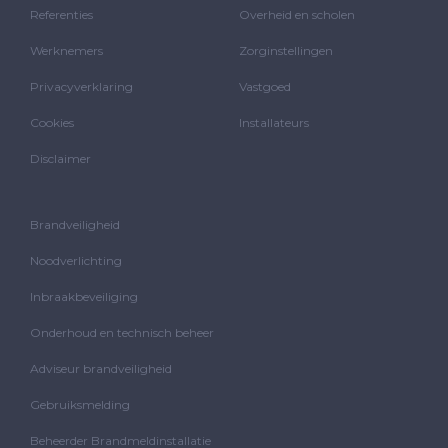
Referenties
Overheid en scholen
Werknemers
Zorginstellingen
Privacyverklaring
Vastgoed
Cookies
Installateurs
Disclaimer
Brandveiligheid
Noodverlichting
Inbraakbeveiliging
Onderhoud en technisch beheer
Adviseur brandveiligheid
Gebruiksmelding
Beheerder Brandmeldinstallatie