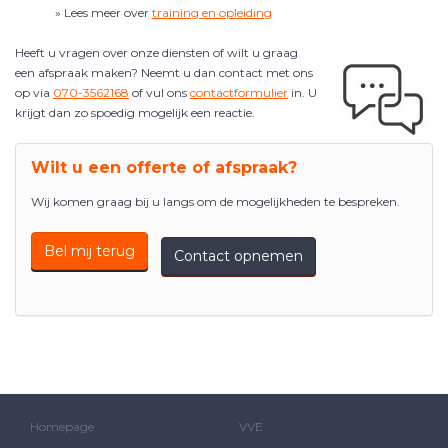
» Lees meer over
training en opleiding
Heeft u vragen over onze diensten of wilt u graag
een afspraak maken? Neemt u dan contact met ons
op via
070-3562168
of vul ons
contactformulier
in. U
krijgt dan zo spoedig mogelijk een reactie.
Wilt u een offerte of afspraak?
Wij komen graag bij u langs om de mogelijkheden te bespreken.
Bel mij terug
Contact opnemen
Homepage
VVE