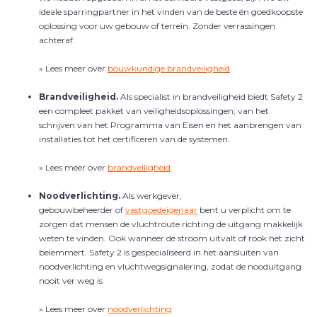
ideale sparringpartner in het vinden van de beste én goedkoopste
oplossing voor uw gebouw of terrein. Zonder verrassingen
achteraf.
» Lees meer over
bouwkundige brandveiligheid
Brandveiligheid.
Als specialist in brandveiligheid biedt Safety 2
een compleet pakket van veiligheidsoplossingen; van het
schrijven van het Programma van Eisen en het aanbrengen van
installaties tot het certificeren van de systemen.
» Lees meer over
brandveiligheid
Noodverlichting.
Als werkgever,
gebouwbeheerder of
vastgoedeigenaar
bent u verplicht om te
zorgen dat mensen de vluchtroute richting de uitgang makkelijk
weten te vinden. Ook wanneer de stroom uitvalt of rook het zicht
belemmert. Safety 2 is gespecialiseerd in het aansluiten van
noodverlichting en vluchtwegsignalering, zodat de nooduitgang
nooit ver weg is
» Lees meer over
noodverlichting