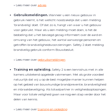
» Lees meer over
advies
Gebruiksmeldingen.
Wanneer u een nieuw gebouw in
gebruik neemt, is het wellicht noodzakelijk dat u een melding
‘brandveilig’ doet. Of dat zo is, hangt van waar u het gebouw
voor gebruikt. Maar als u een melding moet doen, is het de
bedoeling dat u het bevoegd gezag informeert over de aard en
omvang van het gebouw, het aantal aanwezige personen en
getroffen brandveiligheidsvoorzieningen. Safety 2 doet melding
brandveilig gebruik conform Bouwbesluit.
» Lees meer over
gebruiksmeldingen
Training en opleiding.
Safety 2 is een kennishuis met in alle
kamers uitstekend opgeleide vakmensen. Met als grote voordeel
natuurlijk dat wij u op de best mogelijke manier kunnen helpen
op het gebied van bouwkundige brandpreventie, brandveiligheid
en inbraakbeveiliging. Als totaalpartner in veiligheidsoplossingen.
Maar voor totale veiligheid gaan we nog een stap verder door het
delen van kennis.
» Lees meer over
training en opleiding