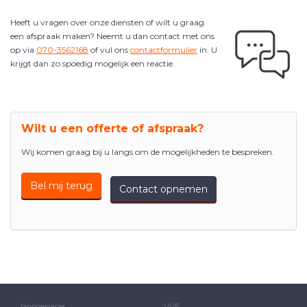
Heeft u vragen over onze diensten of wilt u graag
een afspraak maken? Neemt u dan contact met ons
op via
070-3562168
of vul ons
contactformulier
in. U
krijgt dan zo spoedig mogelijk een reactie.
Wilt u een offerte of afspraak?
Wij komen graag bij u langs om de mogelijkheden te bespreken.
Bel mij terug
Contact opnemen
Homepage
VVE