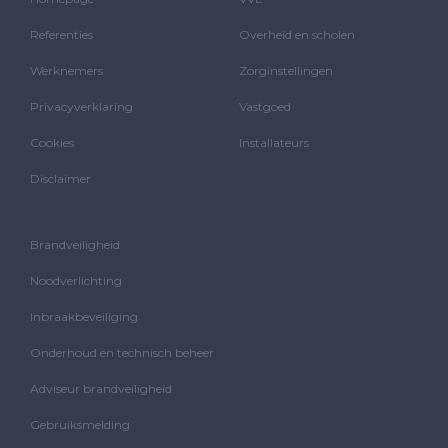
Referenties
Overheid en scholen
Werknemers
Zorginstellingen
Privacyverklaring
Vastgoed
Cookies
Installateurs
Disclaimer
Brandveiligheid
Noodverlichting
Inbraakbeveiliging
Onderhoud en technisch beheer
Adviseur brandveiligheid
Gebruiksmelding