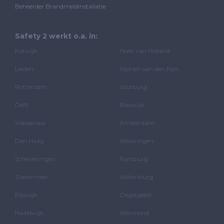
Beheerder Brandmeldinstallatie
Safety 2 werkt o.a. in:
Katwijk
Hoek van Holland
Leiden
Alphen aan den Rijn
Rotterdam
Voorburg
Delft
Bleiswijk
Wassenaar
Amsterdam
Den Haag
Wateringen
Scheveningen
Rijnsburg
Zoetermeer
Valkenburg
Rijswijk
Oegstgeest
Naaldwijk
Warmond