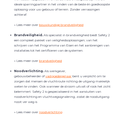
ideale sparringpartner in het vinden van de beste én goedkoopste
oplossing voor uw gebouw of terrein. Zonder verrassingen
achteraf.
» Lees meer over
bouwkundige brandveiligheid
Brandveiligheid.
Als specialist in brandveiligheid biedt Safety 2
een compleet pakket van veiligheidsoplossingen; van het
schrijven van het Programma van Eisen en het aanbrengen van
installaties tot het certificeren van de systemen.
» Lees meer over
brandveiligheid
Noodverlichting.
Als werkgever,
gebouwbeheerder of
vastgoedeigenaar
bent u verplicht om te
zorgen dat mensen de vluchtroute richting de uitgang makkelijk
weten te vinden. Ook wanneer de stroom uitvalt of rook het zicht
belemmert. Safety 2 is gespecialiseerd in het aansluiten van
noodverlichting en vluchtwegsignalering, zodat de nooduitgang
nooit ver weg is
» Lees meer over
noodverlichting