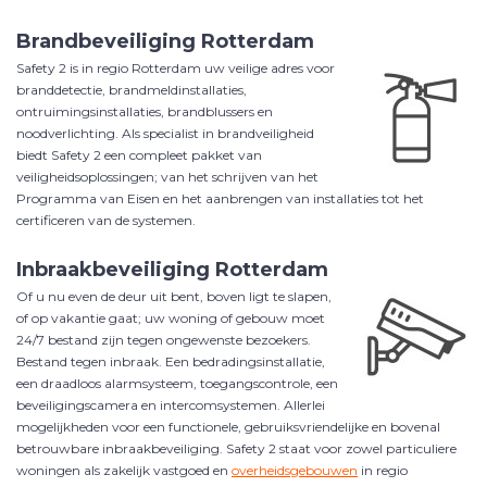
Brandbeveiliging Rotterdam
Safety 2 is in regio Rotterdam uw veilige adres voor
branddetectie, brandmeldinstallaties,
ontruimingsinstallaties, brandblussers en
noodverlichting. Als specialist in brandveiligheid
biedt Safety 2 een compleet pakket van
veiligheidsoplossingen; van het schrijven van het
Programma van Eisen en het aanbrengen van installaties tot het
certificeren van de systemen.
Inbraakbeveiliging Rotterdam
Of u nu even de deur uit bent, boven ligt te slapen,
of op vakantie gaat; uw woning of gebouw moet
24/7 bestand zijn tegen ongewenste bezoekers.
Bestand tegen inbraak. Een bedradingsinstallatie,
een draadloos alarmsysteem, toegangscontrole, een
beveiligingscamera en intercomsystemen. Allerlei
mogelijkheden voor een functionele, gebruiksvriendelijke en bovenal
betrouwbare inbraakbeveiliging.
Safety 2 staat voor zowel particuliere
woningen als zakelijk vastgoed en
overheidsgebouwen
in regio